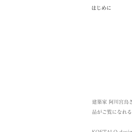
​はじめに
建築家 阿川宮鳥
品がご覧になれる
KOETALO design