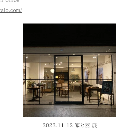
talo.com/
2022.11-12 家と器 展