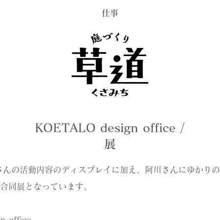
​仕事
KOETALO design office /
展
さんの活動内容のディスプレイに加え、阿川さんにゆかり
合同展となっています。
 office